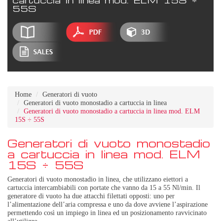
55S
Home
Generatori di vuoto
Generatori di vuoto monostadio a cartuccia in linea
Generatori di vuoto monostadio a cartuccia in linea mod. ELM
15S ÷ 55S
Generatori di vuoto monostadio
a cartuccia in linea mod. ELM
15S ÷ 55S
Generatori di vuoto monostadio in linea, che utilizzano eiettori a
cartuccia intercambiabili con portate che vanno da 15 a 55 Nl/min. Il
generatore di vuoto ha due attacchi filettati opposti: uno per
l’alimentazione dell’aria compressa e uno da dove avviene l’aspirazione
permettendo così un impiego in linea ed un posizionamento ravvicinato