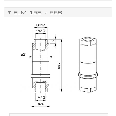
ELM 15S ÷ 55S