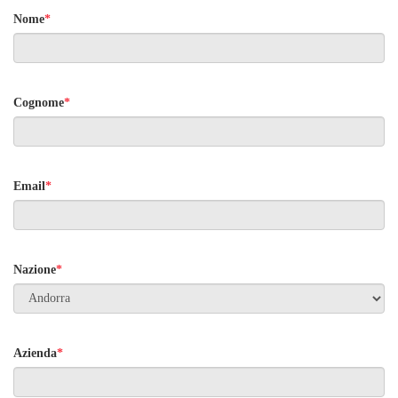
Nome
*
Cognome
*
Email
*
Nazione
*
Azienda
*