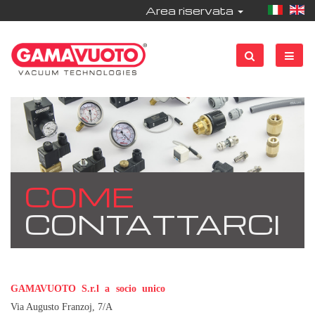
Area riservata
COME
CONTATTARCI
GAMAVUOTO S.r.l a socio unico
Via Augusto Franzoj, 7/A