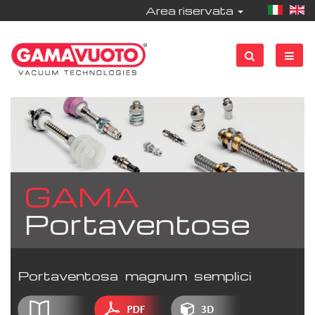
Area riservata
GAMA
Portaventose
Portaventosa magnum semplici