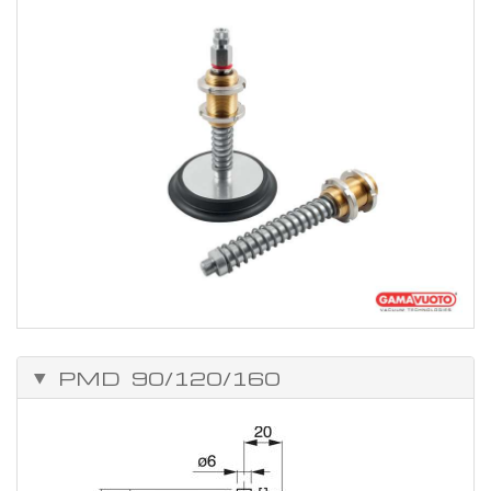
PMD 90/120/160