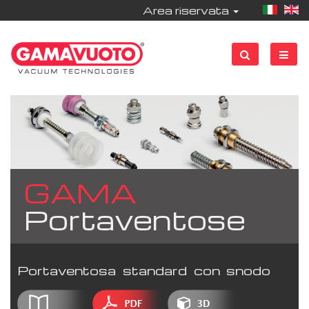
Area riservata
GAMA
Portaventose
Portaventosa standard con snodo