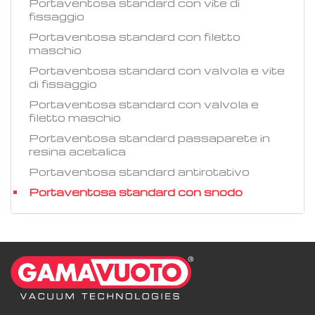
Portaventosa standard con vite di
fissaggio
Portaventosa standard con filetto
maschio
Portaventosa standard con valvola e vite
di fissaggio
Portaventosa standard con valvola e
filetto maschio
Portaventosa standard passaparete in
resina acetalica
Portaventosa standard antirotativo
Portaventosa standard con snodo