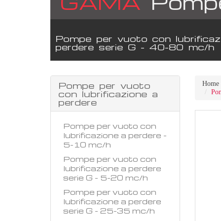
GAMA
Pompe 
Pompe per vuoto con lubrificaz
perdere serie G - 40-80 mc/h
Pompe per vuoto
Home
con lubrificazione a
Pom
perdere
Pompe per vuoto con
lubrificazione a perdere -
5-10 mc/h
Pompe per vuoto con
lubrificazione a perdere
serie G - 5-20 mc/h
Pompe per vuoto con
lubrificazione a perdere
serie G - 25-35 mc/h