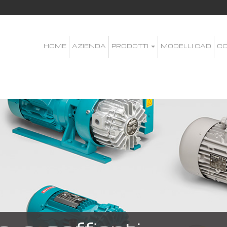
HOME
AZIENDA
PRODOTTI
MODELLI CAD
CO