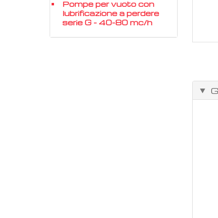
Pompe per vuoto con
lubrificazione a perdere
serie G - 40-80 mc/h
G