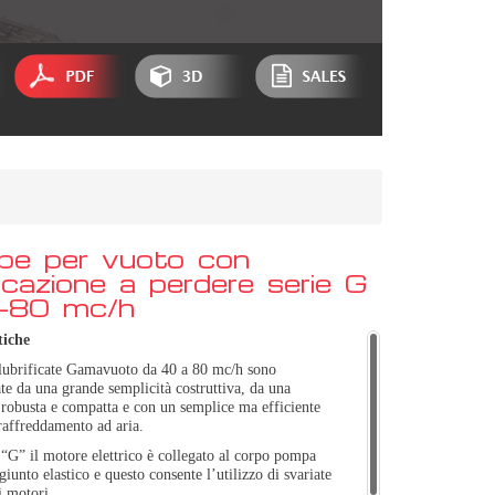
e per vuoto con
ficazione a perdere serie G
-80 mc/h
tiche
ubrificate Gamavuoto da 40 a 80 mc/h sono
ate da una grande semplicità costruttiva, da una
 robusta e compatta e con un semplice ma efficiente
raffreddamento ad aria.
 “G” il motore elettrico è collegato al corpo pompa
giunto elastico e questo consente l’utilizzo di svariate
i motori.