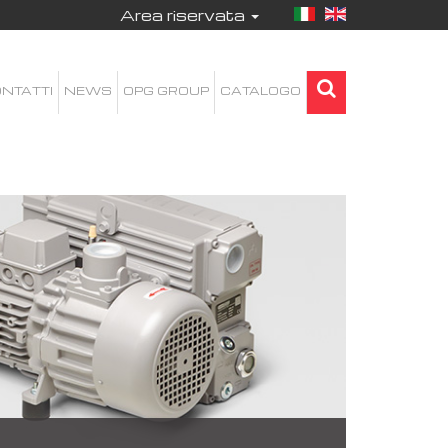
Area riservata
NTATTI
NEWS
OPG GROUP
CATALOGO