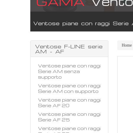
GAMA
Vento
Ventose piane con raggi Serie
Ventose F-LINE serie
Home
AM - AF
Ventose piane con raggi
Serie AM senza
supporto
Ventose piane con raggi
Serie AM con supporto
Ventose piane con raggi
Serie AF 20
Ventose piane con raggi
Serie AF 25
Ventose piane con raggi