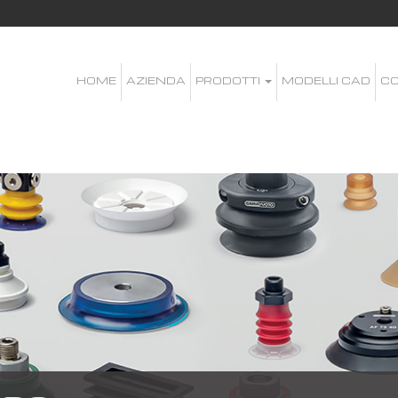
HOME
AZIENDA
PRODOTTI
MODELLI CAD
CO