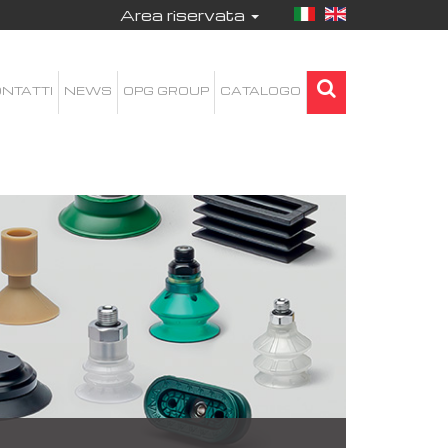
Area riservata
NTATTI
NEWS
OPG GROUP
CATALOGO