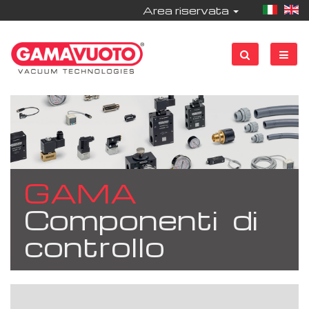
Area riservata
GAMA
Componenti di
controllo