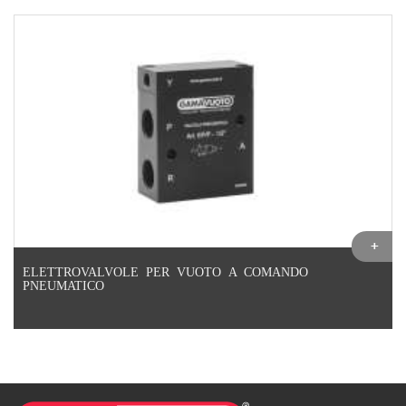
ELETTROVALVOLE PER VUOTO A COMANDO
PNEUMATICO