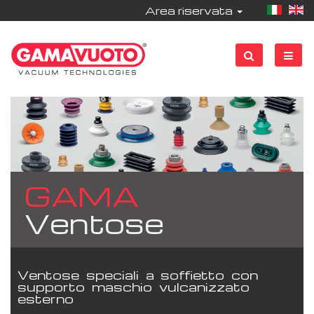
Area riservata
GAMA
Ventose
Ventose speciali a soffietto con
supporto maschio vulcanizzato
esterno