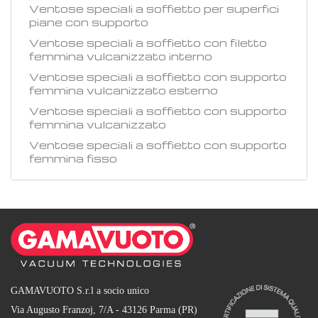
Ventose speciali a soffietto per superfici
piane con supporto
Ventose speciali a soffietto con filetto
femmina vulcanizzato interno
Ventose speciali a soffietto con supporto
femmina vulcanizzato esterno
Ventose speciali a soffietto con supporto
femmina vulcanizzato
Ventose speciali a soffietto con supporto
femmina fisso
GAMAVUOTO S.r.l a socio unico
Via Augusto Franzoj, 7/A - 43126 Parma (PR)