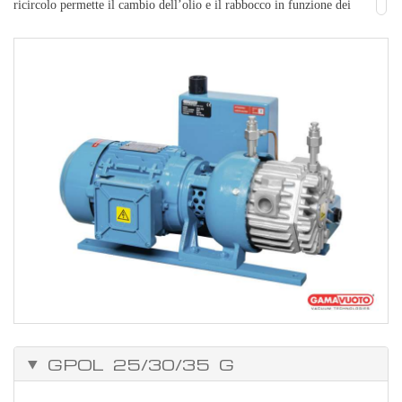
ricircolo permette il cambio dell’olio e il rabbocco in funzione dei
tempi effettivi d’utilizzo.
Installazione
Effettuare il collegamento al circuito del vuoto. Predisporre il
collegamento elettrico al motore e verificare il corretto senso di
rotazione della pompa. ATTENZIONE! il senso contrario di
rotazione del motore elettrico può determinare la rottura del gruppo
aspirante.
GPOL 25/30/35 G