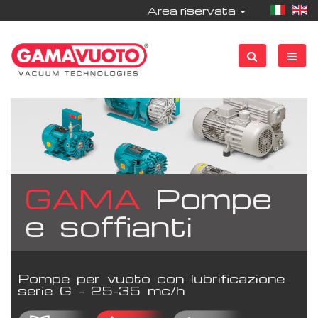
Area riservata
GAMA
Pompe
e soffianti
Pompe per vuoto con lubrificazione
serie G - 25-35 mc/h