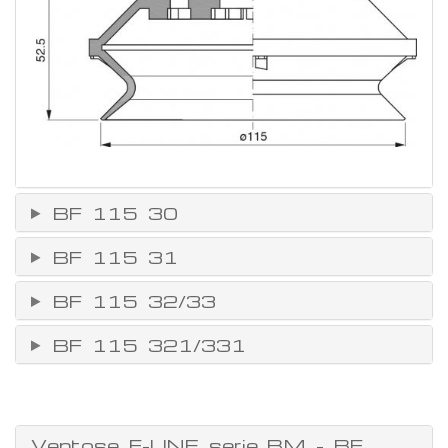
BF 115 30
BF 115 31
BF 115 32/33
BF 115 321/331
Ventose F-LINE serie BM - BF