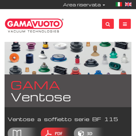
Area riservata
GAMA
Ventose
Ventose a soffietto serie BF 115