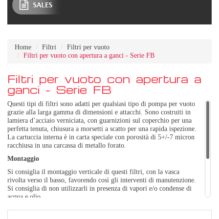
Home
Filtri
Filtri per vuoto
Filtri per vuoto con apertura a ganci - Serie FB
Filtri per vuoto con apertura a
ganci - Serie FB
Questi tipi di filtri sono adatti per qualsiasi tipo di pompa per vuoto
grazie alla larga gamma di dimensioni e attacchi. Sono costruiti in
lamiera d’acciaio verniciata, con guarnizioni sul coperchio per una
perfetta tenuta, chiusura a morsetti a scatto per una rapida ispezione.
La cartuccia interna è in carta speciale con porosità di 5+/-7 micron
racchiusa in una carcassa di metallo forato.
Montaggio
Si consiglia il montaggio verticale di questi filtri, con la vasca
rivolta verso il basso, favorendo così gli interventi di manutenzione.
Si consiglia di non utilizzarli in presenza di vapori e/o condense di
acqua e olio.
Manutenzione