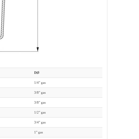
DØ
1/4" gas
3/8" gas
3/8" gas
1/2" gas
3/4" gas
1" gas