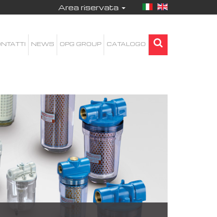
Area riservata
NTATTI
NEWS
OPG GROUP
CATALOGO