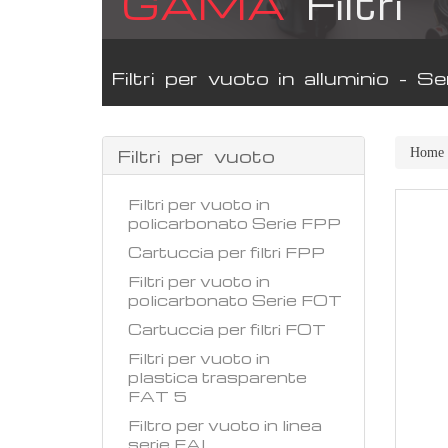
GAMA
Filtri
Filtri per vuoto in alluminio - S
Filtri per vuoto
Home
Filtri per vuoto in
policarbonato Serie FPP
Cartuccia per filtri FPP
Filtri per vuoto in
policarbonato Serie FOT
Cartuccia per filtri FOT
Filtri per vuoto in
plastica trasparente
FAT 5
Filtro per vuoto in linea
serie FAL