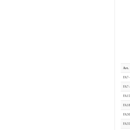
Art.
FA7-
FA7-
FA1
FA1
FA3
FA3