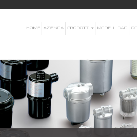
HOME
AZIENDA
PRODOTTI
MODELLI CAD
CO