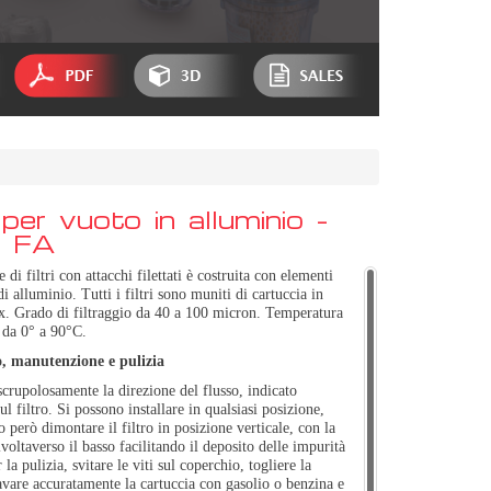
i per vuoto in alluminio -
e FA
e di filtri con attacchi filettati è costruita con elementi
di alluminio. Tutti i filtri sono muniti di cartuccia in
ox. Grado di filtraggio da 40 a 100 micron. Temperatura
 da 0° a 90°C.
, manutenzione e pulizia
scrupolosamente la direzione del flusso, indicato
ul filtro. Si possono installare in qualsiasi posizione,
 però dimontare il filtro in posizione verticale, con la
ivoltaverso il basso facilitando il deposito delle impurità
r la pulizia, svitare le viti sul coperchio, togliere la
avare accuratamente la cartuccia con gasolio o benzina e