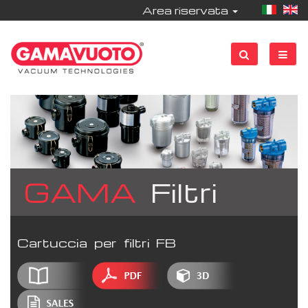
Area riservata
GAMA
Filtri
Cartuccia per filtri FB