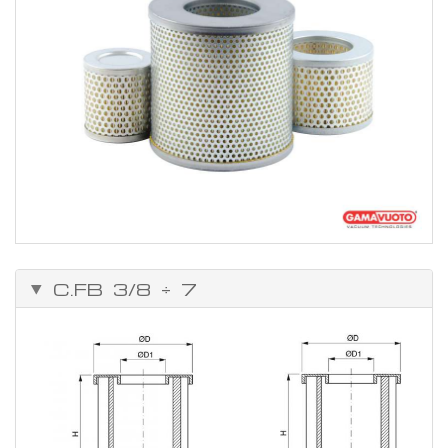
C.FB 3/8 ÷ 7