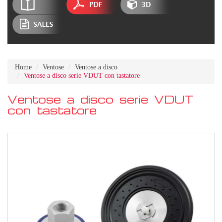
Home
Ventose
Ventose a disco
Ventose a disco serie VDUT con tastatore
Ventose a disco serie VDUT
con tastatore