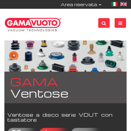
Area riservata
GAMA
Ventose
Ventose a disco serie VDUT con
tastatore