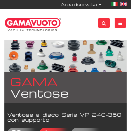
Area riservata
GAMA
Ventose
Ventose a disco Serie VP 240-350
con supporto