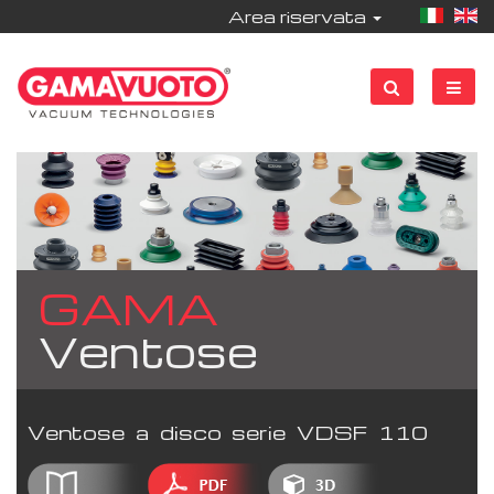
Area riservata
GAMA
Ventose
Ventose a disco serie VDSF 110