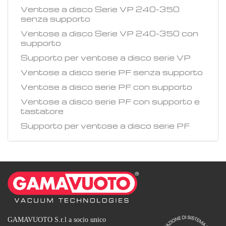
Ventose a disco Serie VP 240-350
senza supporto
Ventose a disco Serie VP 240-350 con
supporto
Supporto per ventose a disco serie VP
Ventose a disco serie PF senza supporto
Ventose a disco serie PF con supporto
Ventose a disco serie PF con supporto e
tastatore
Supporto per ventose a disco serie PF
GAMAVUOTO S.r.l a socio unico