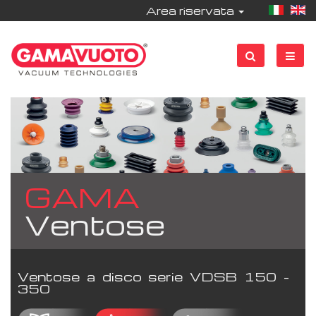
Area riservata
GAMA
Ventose
Ventose a disco serie VDSB 150 -
350