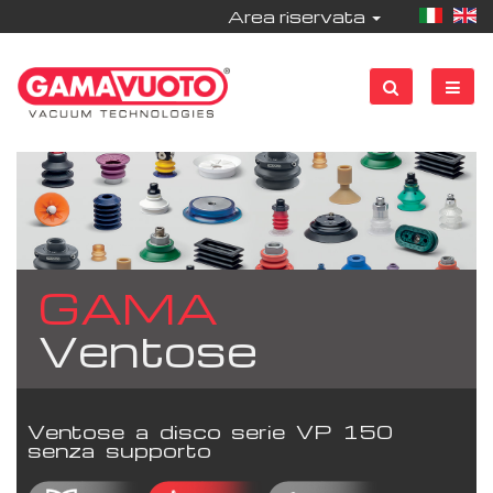
Area riservata
GAMA
Ventose
Ventose a disco serie VP 150
senza supporto