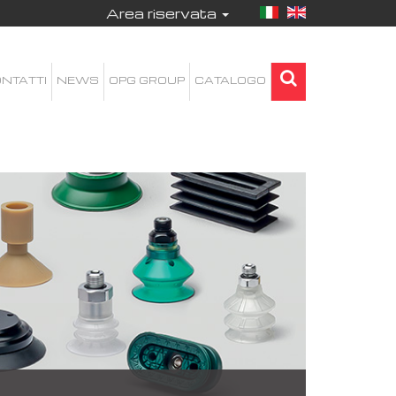
Area riservata
NTATTI
NEWS
OPG GROUP
CATALOGO