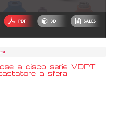
era
ose a disco serie VDPT
tastatore a sfera