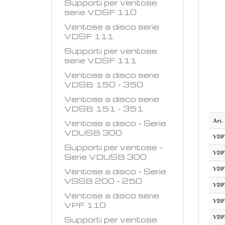
Supporti per ventose
serie VDSF 110
Ventose a disco serie
VDSF 111
Supporti per ventose
serie VDSF 111
Ventose a disco serie
VDSB 150 - 350
Ventose a disco serie
VDSB 151 - 351
Art.
Ventose a disco - Serie
VDUSB 300
VDP
Supporti per ventose -
VDP
Serie VDUSB 300
VDP
Ventose a disco - Serie
VSSB 200 - 250
VDP
Ventose a disco serie
VDP
VPF 110
VDP
Supporti per ventose