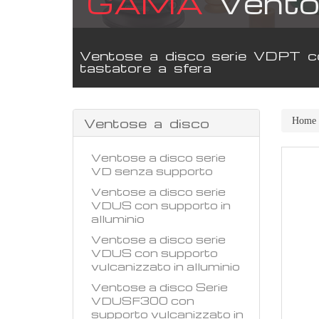
GAMA
Vento
Ventose a disco serie VDPT c
tastatore a sfera
Ventose a disco
Home
Ventose a disco serie
VD senza supporto
Ventose a disco serie
VDUS con supporto in
alluminio
Ventose a disco serie
VDUS con supporto
vulcanizzato in alluminio
Ventose a disco Serie
VDUSF300 con
supporto vulcanizzato in