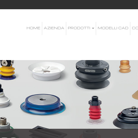
HOME
AZIENDA
PRODOTTI
MODELLI CAD
CO